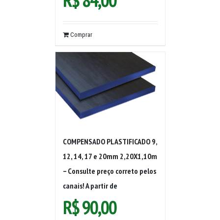
Comprar
COMPENSADO PLASTIFICADO 9,
12, 14, 17 e 20mm 2,20X1,10m
– Consulte preço correto pelos
canais! A partir de
R$
90,00