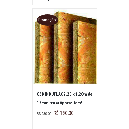
Promoção!
OSB INDUPLAC 2,29 x 1,20m de
15mm reuso Aproveitem!
R$
180,00
R$
230,00