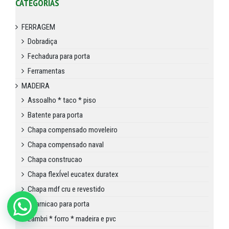
CATEGORIAS
FERRAGEM
Dobradiça
Fechadura para porta
Ferramentas
MADEIRA
Assoalho * taco * piso
Batente para porta
Chapa compensado moveleiro
Chapa compensado naval
Chapa construcao
Chapa flexÍvel eucatex duratex
Chapa mdf cru e revestido
Guarnicao para porta
Lambri * forro * madeira e pvc