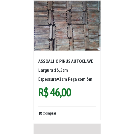
ASSOALHO PINUS AUTOCLAVE
Largura 13,5cm
Espessura=2cm Peça com 3m
R$
46,00
Comprar