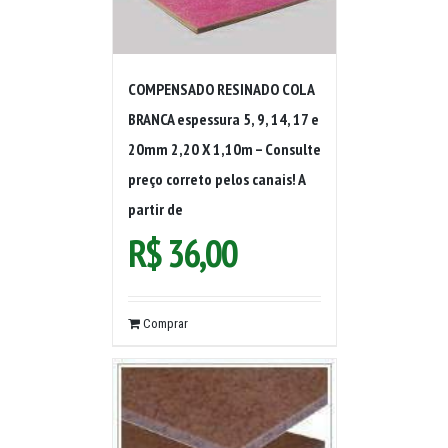
COMPENSADO RESINADO COLA
BRANCA espessura 5, 9, 14, 17 e
20mm 2,20 X 1,10m – Consulte
preço correto pelos canais! A
partir de
R$
36,00
Comprar