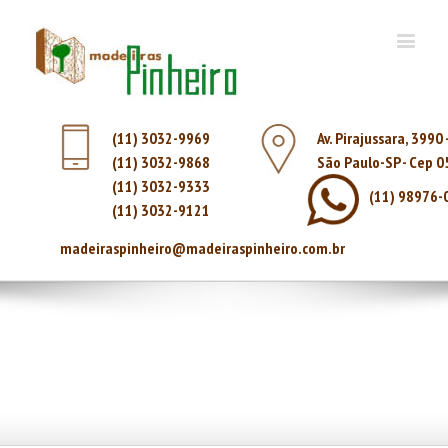
(11) 3032-9969
Av. Pirajussara, 3990
(11) 3032-9868
São Paulo-SP - Cep 
(11) 3032-9333
(11) 98976-
(11) 3032-9121
madeiraspinheiro@madeiraspinheiro.com.br