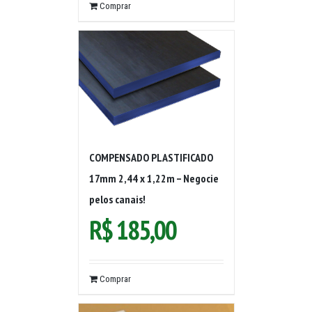
Comprar
COMPENSADO PLASTIFICADO
17mm 2,44 x 1,22m – Negocie
pelos canais!
R$
185,00
Comprar