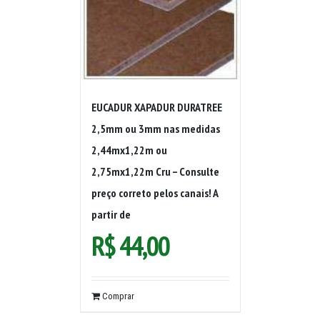
EUCADUR XAPADUR DURATREE
2,5mm ou 3mm nas medidas
2,44mx1,22m ou
2,75mx1,22m Cru – Consulte
preço correto pelos canais! A
partir de
R$
44,00
Comprar