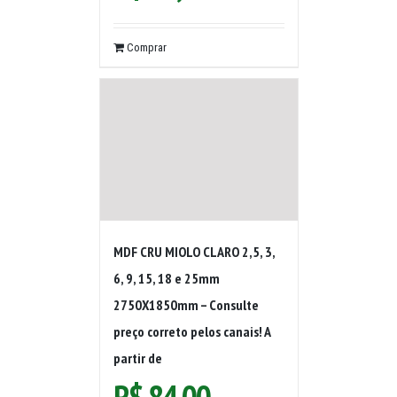
Comprar
MDF CRU MIOLO CLARO 2,5, 3,
6, 9, 15, 18 e 25mm
2750X1850mm – Consulte
preço correto pelos canais! A
partir de
R$
84,00