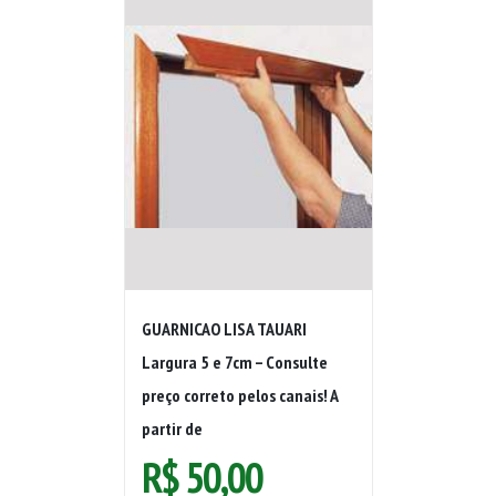
GUARNICAO LISA TAUARI
Largura 5 e 7cm – Consulte
preço correto pelos canais! A
partir de
R$
50,00