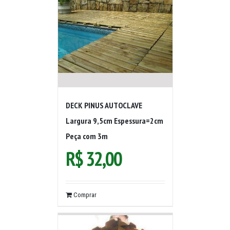
DECK PINUS AUTOCLAVE
Largura 9,5cm Espessura=2cm
Peça com 3m
R$
32,00
Comprar