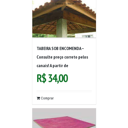
TABEIRA SOB ENCOMENDA –
Consulte preço correto pelos
canais! A partir de
R$
34,00
Comprar