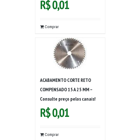
R$
0,01
Comprar
ACABAMENTO CORTE RETO
COMPENSADO 15 A 25 MM –
Consulte preço pelos canais!
R$
0,01
Comprar