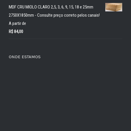
MDF CRU MIOLO CLARO 2,5, 3, 6, 9, 15, 18 e 25mm
2750X1850mm - Consulte preço correto pelos canais!
A partir de
R$
84,00
ONDE ESTAMOS