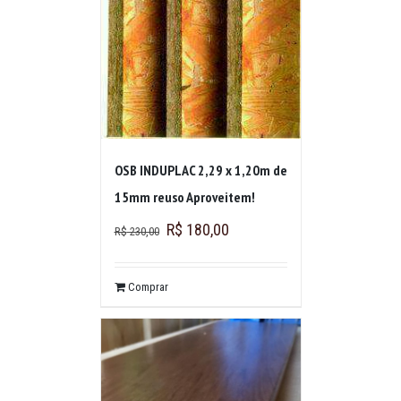
OSB INDUPLAC 2,29 x 1,20m de
15mm reuso Aproveitem!
R$
180,00
R$
230,00
Comprar