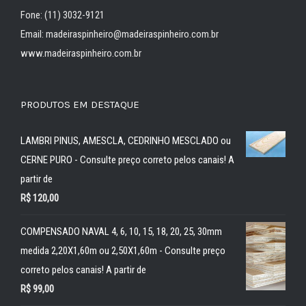
Fone: (11) 3032-9121
Email: madeiraspinheiro@madeiraspinheiro.com.br
www.madeiraspinheiro.com.br
PRODUTOS EM DESTAQUE
LAMBRI PINUS, AMESCLA, CEDRINHO MESCLADO ou
CERNE PURO - Consulte preço correto pelos canais! A
partir de
R$
120,00
COMPENSADO NAVAL 4, 6, 10, 15, 18, 20, 25, 30mm
medida 2,20X1,60m ou 2,50X1,60m - Consulte preço
correto pelos canais! A partir de
R$
99,00