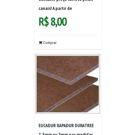
canais! A partir de
R$
8,00
Comprar
EUCADUR XAPADUR DURATREE
2,5mm ou 3mm nas medidas