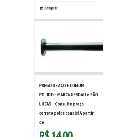
Comprar
PREGO DE AÇO E COMUM
POLIDO – MARCA GERDAU e SÃO
LUCAS – Consulte preço
correto pelos canais! A partir
de
R$
14,00