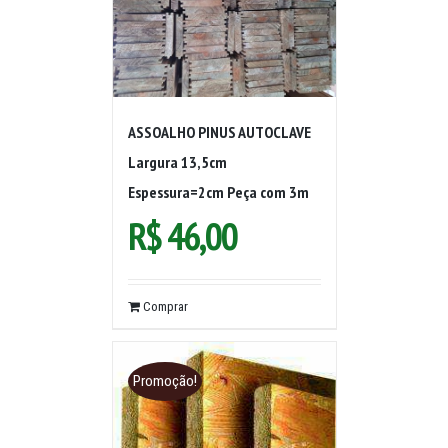
ASSOALHO PINUS AUTOCLAVE
Largura 13,5cm
Espessura=2cm Peça com 3m
R$
46,00
Comprar
Promoção!