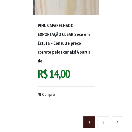
PINUS APARELHADO
EXPORTAÇÃO CLEAR Seco em
Estufa – Consulte preço
correto pelos canais! A partir
de
R$
14,00
Comprar
1
2