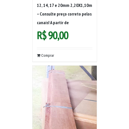
12, 14, 17 e 20mm 2,20X1,10m
– Consulte preço correto pelos
canais! A partir de
R$
90,00
Comprar