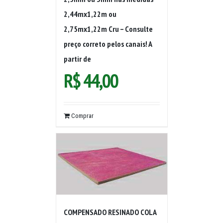
2,44mx1,22m ou
2,75mx1,22m Cru – Consulte
preço correto pelos canais! A
partir de
R$
44,00
Comprar
COMPENSADO RESINADO COLA