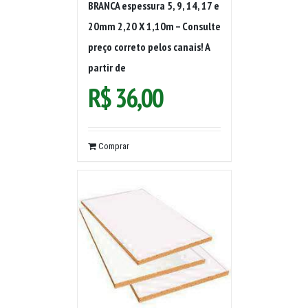
BRANCA espessura 5, 9, 14, 17 e
20mm 2,20 X 1,10m – Consulte
preço correto pelos canais! A
partir de
R$
36,00
Comprar