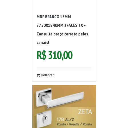
MDF BRANCO 15MM
2750X1840MM 2FACES TX –
Consulte preço correto pelos
canais!
R$
310,00
Comprar