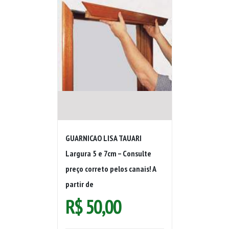
GUARNICAO LISA TAUARI
Largura 5 e 7cm – Consulte
preço correto pelos canais! A
partir de
R$
50,00