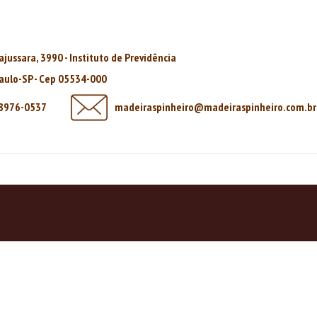
rajussara, 3990 - Instituto de Previdência
aulo-SP - Cep 05534-000
98976-0537
madeiraspinheiro@madeiraspinheiro.com.br