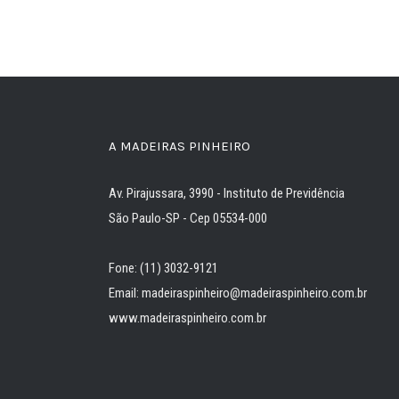
A MADEIRAS PINHEIRO
Av. Pirajussara, 3990 - Instituto de Previdência
São Paulo-SP - Cep 05534-000
Fone: (11) 3032-9121
Email: madeiraspinheiro@madeiraspinheiro.com.br
www.madeiraspinheiro.com.br