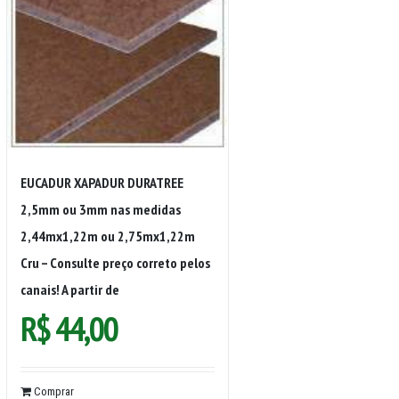
EUCADUR XAPADUR DURATREE
2,5mm ou 3mm nas medidas
2,44mx1,22m ou 2,75mx1,22m
Cru – Consulte preço correto pelos
canais! A partir de
R$
44,00
Comprar