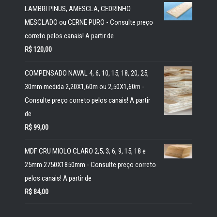
LAMBRI PINUS, AMESCLA, CEDRINHO
MESCLADO ou CERNE PURO - Consulte preço
correto pelos canais! A partir de
R$
120,00
COMPENSADO NAVAL 4, 6, 10, 15, 18, 20, 25,
30mm medida 2,20X1,60m ou 2,50X1,60m -
Consulte preço correto pelos canais! A partir
de
R$
99,00
MDF CRU MIOLO CLARO 2,5, 3, 6, 9, 15, 18 e
25mm 2750X1850mm - Consulte preço correto
pelos canais! A partir de
R$
84,00