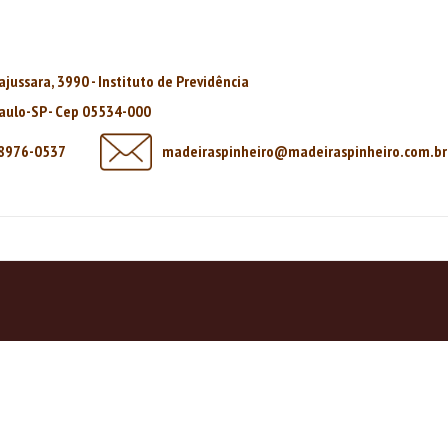
rajussara, 3990 - Instituto de Previdência
aulo-SP - Cep 05534-000
98976-0537
madeiraspinheiro@madeiraspinheiro.com.br