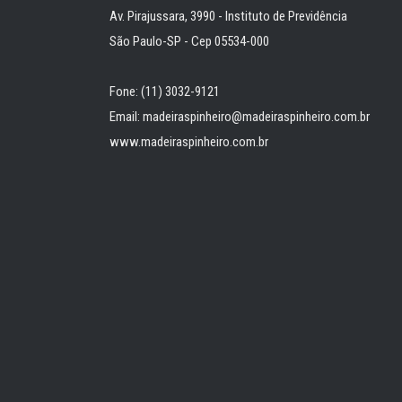
Av. Pirajussara, 3990 - Instituto de Previdência
São Paulo-SP - Cep 05534-000
Fone: (11) 3032-9121
Email: madeiraspinheiro@madeiraspinheiro.com.br
www.madeiraspinheiro.com.br