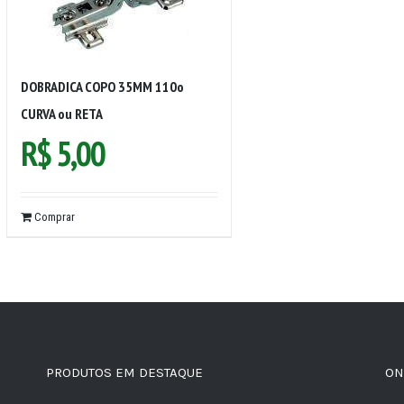
DOBRADICA COPO 35MM 110o
CURVA ou RETA
R$
5,00
Comprar
PRODUTOS EM DESTAQUE
ON