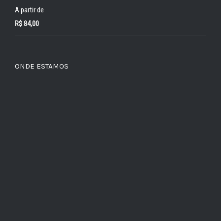
A partir de
R$
84,00
ONDE ESTAMOS