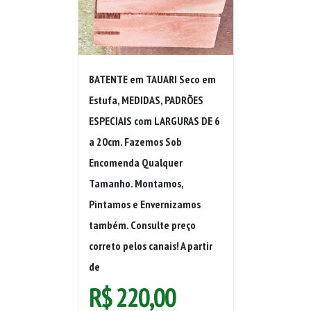
BATENTE em TAUARI Seco em
Estufa, MEDIDAS, PADRÕES
ESPECIAIS com LARGURAS DE 6
a 20cm. Fazemos Sob
Encomenda Qualquer
Tamanho. Montamos,
Pintamos e Envernizamos
também. Consulte preço
correto pelos canais! A partir
de
R$
220,00