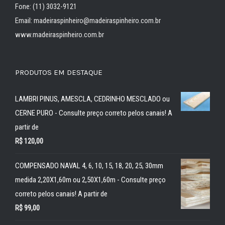
Fone: (11) 3032-9121
Email: madeiraspinheiro@madeiraspinheiro.com.br
www.madeiraspinheiro.com.br
PRODUTOS EM DESTAQUE
LAMBRI PINUS, AMESCLA, CEDRINHO MESCLADO ou
CERNE PURO - Consulte preço correto pelos canais! A
partir de
R$
120,00
COMPENSADO NAVAL 4, 6, 10, 15, 18, 20, 25, 30mm
medida 2,20X1,60m ou 2,50X1,60m - Consulte preço
correto pelos canais! A partir de
R$
99,00