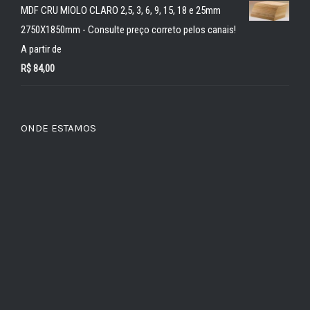
MDF CRU MIOLO CLARO 2,5, 3, 6, 9, 15, 18 e 25mm
2750X1850mm - Consulte preço correto pelos canais!
A partir de
R$
84,00
ONDE ESTAMOS