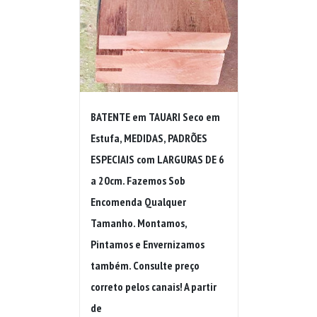
BATENTE em TAUARI Seco em
Estufa, MEDIDAS, PADRÕES
ESPECIAIS com LARGURAS DE 6
a 20cm. Fazemos Sob
Encomenda Qualquer
Tamanho. Montamos,
Pintamos e Envernizamos
também. Consulte preço
correto pelos canais! A partir
de