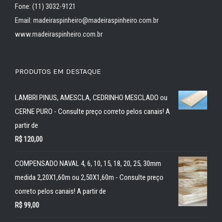
Fone: (11) 3032-9121
Email: madeiraspinheiro@madeiraspinheiro.com.br
www.madeiraspinheiro.com.br
PRODUTOS EM DESTAQUE
LAMBRI PINUS, AMESCLA, CEDRINHO MESCLADO ou
CERNE PURO - Consulte preço correto pelos canais! A
partir de
R$
120,00
COMPENSADO NAVAL 4, 6, 10, 15, 18, 20, 25, 30mm
medida 2,20X1,60m ou 2,50X1,60m - Consulte preço
correto pelos canais! A partir de
R$
99,00