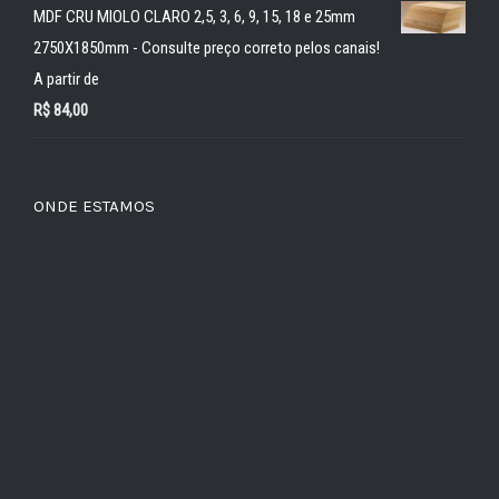
MDF CRU MIOLO CLARO 2,5, 3, 6, 9, 15, 18 e 25mm
2750X1850mm - Consulte preço correto pelos canais!
A partir de
R$
84,00
ONDE ESTAMOS