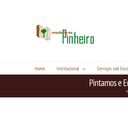
Home
Institucional
Serviços sob En
Pintamos e E