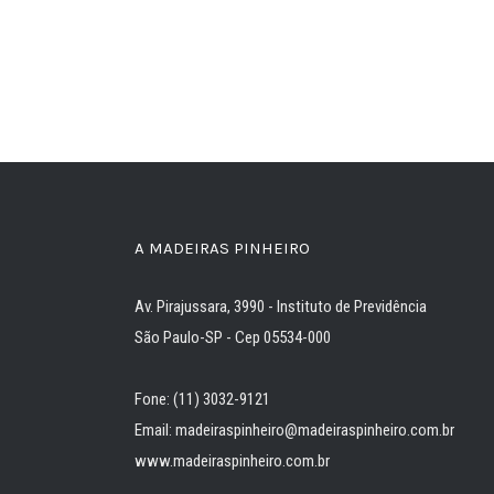
A MADEIRAS PINHEIRO
Av. Pirajussara, 3990 - Instituto de Previdência
São Paulo-SP - Cep 05534-000
Fone: (11) 3032-9121
Email: madeiraspinheiro@madeiraspinheiro.com.br
www.madeiraspinheiro.com.br