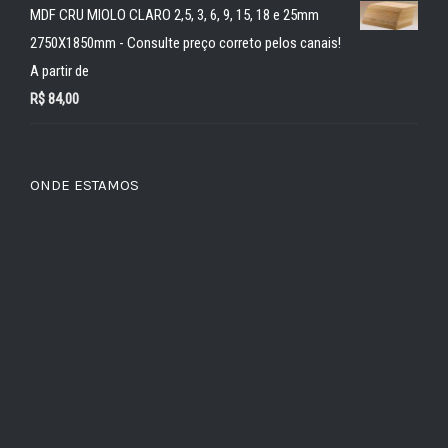
MDF CRU MIOLO CLARO 2,5, 3, 6, 9, 15, 18 e 25mm
2750X1850mm - Consulte preço correto pelos canais!
A partir de
R$
84,00
ONDE ESTAMOS