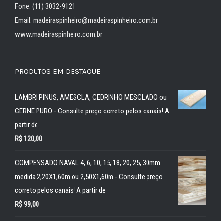
Fone: (11) 3032-9121
Email: madeiraspinheiro@madeiraspinheiro.com.br
www.madeiraspinheiro.com.br
PRODUTOS EM DESTAQUE
LAMBRI PINUS, AMESCLA, CEDRINHO MESCLADO ou
CERNE PURO - Consulte preço correto pelos canais! A
partir de
R$
120,00
COMPENSADO NAVAL 4, 6, 10, 15, 18, 20, 25, 30mm
medida 2,20X1,60m ou 2,50X1,60m - Consulte preço
correto pelos canais! A partir de
R$
99,00