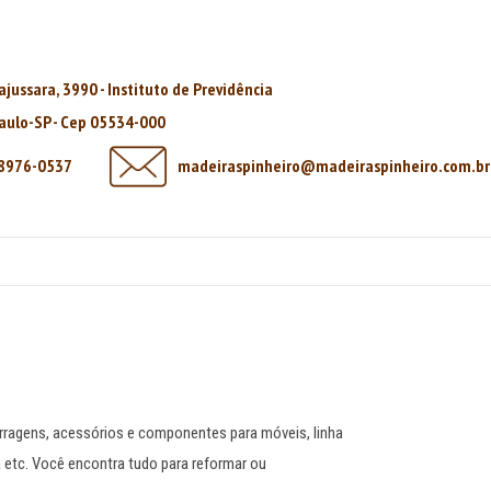
rajussara, 3990 - Instituto de Previdência
aulo-SP - Cep 05534-000
98976-0537
madeiraspinheiro@madeiraspinheiro.com.br
rragens, acessórios e componentes para móveis, linha
a etc. Você encontra tudo para reformar ou