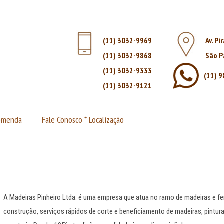
(11) 3032-9969
Av. Pi
(11) 3032-9868
São P
(11) 3032-9333
(11) 
(11) 3032-9121
comenda
Fale Conosco * Localização
Áreas de Atuação
Home
|
Áreas de Atuação
A Madeiras Pinheiro Ltda. é uma empresa que atua no ramo de madeiras e fe
construção, serviços rápidos de corte e beneficiamento de madeiras, pintur