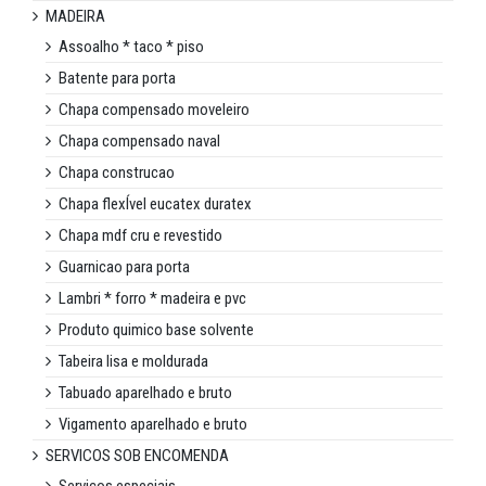
MADEIRA
Assoalho * taco * piso
Batente para porta
Chapa compensado moveleiro
Chapa compensado naval
Chapa construcao
Chapa flexÍvel eucatex duratex
Chapa mdf cru e revestido
Guarnicao para porta
Lambri * forro * madeira e pvc
Produto quimico base solvente
Tabeira lisa e moldurada
Tabuado aparelhado e bruto
Vigamento aparelhado e bruto
SERVICOS SOB ENCOMENDA