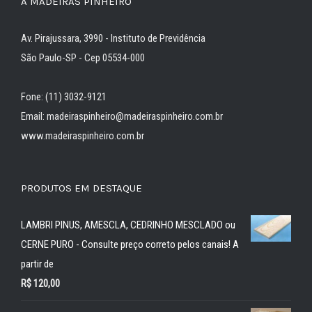
A MADEIRAS PINHEIRO
Av. Pirajussara, 3990 - Instituto de Previdência
São Paulo-SP - Cep 05534-000
Fone: (11) 3032-9121
Email: madeiraspinheiro@madeiraspinheiro.com.br
www.madeiraspinheiro.com.br
PRODUTOS EM DESTAQUE
LAMBRI PINUS, AMESCLA, CEDRINHO MESCLADO ou
CERNE PURO - Consulte preço correto pelos canais! A
partir de
R$
120,00