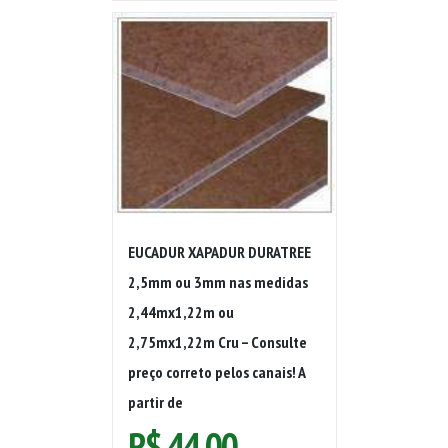
EUCADUR XAPADUR DURATREE
2,5mm ou 3mm nas medidas
2,44mx1,22m ou
2,75mx1,22m Cru – Consulte
preço correto pelos canais! A
partir de
R$
44,00