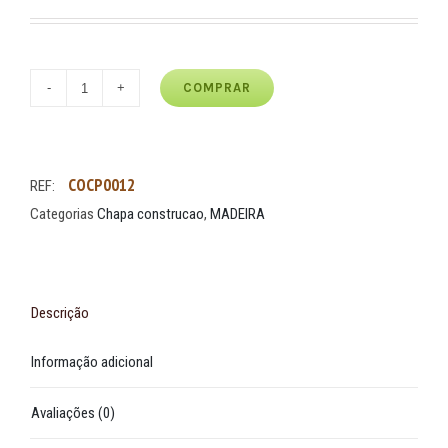
COMPRAR
COCP0012
REF:
Categorias
Chapa construcao
,
MADEIRA
Descrição
Informação adicional
Avaliações (0)