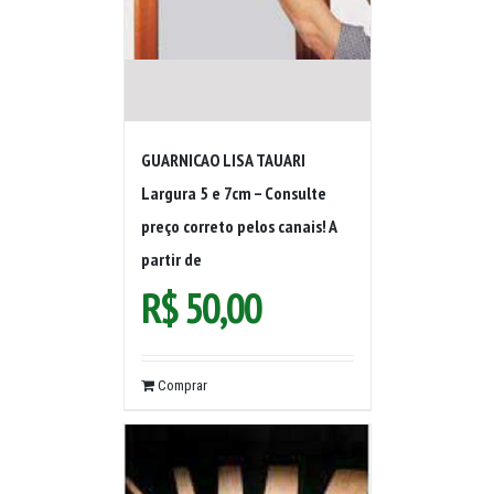
GUARNICAO LISA TAUARI
Largura 5 e 7cm – Consulte
preço correto pelos canais! A
partir de
R$
50,00
Comprar