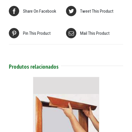
Share On Facebook
Tweet This Product
Pin This Product
Mail This Product
Produtos relacionados