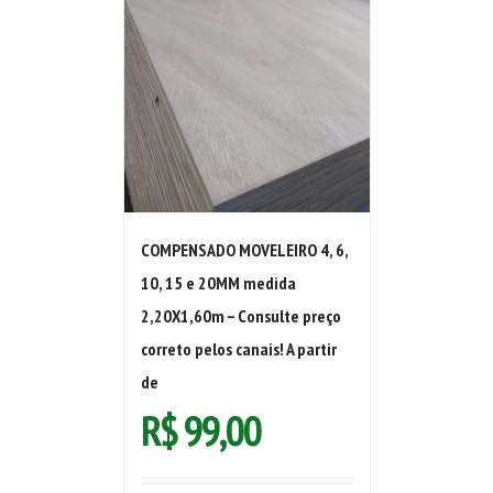
COMPENSADO MOVELEIRO 4, 6,
10, 15 e 20MM medida
2,20X1,60m – Consulte preço
correto pelos canais! A partir
de
R$
99,00