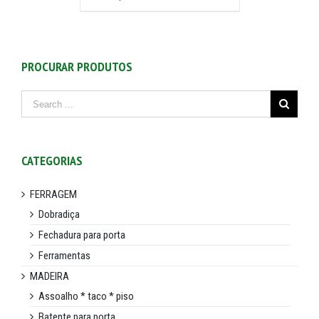
PROCURAR PRODUTOS
CATEGORIAS
FERRAGEM
Dobradiça
Fechadura para porta
Ferramentas
MADEIRA
Assoalho * taco * piso
Batente para porta