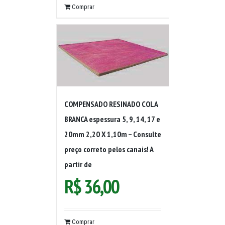
Comprar
COMPENSADO RESINADO COLA
BRANCA espessura 5, 9, 14, 17 e
20mm 2,20 X 1,10m – Consulte
preço correto pelos canais! A
partir de
R$
36,00
Comprar