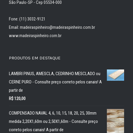
São Paulo-SP - Cep 05534-000
Fone: (11) 3032-9121
Email: madeiraspinheiro@madeiraspinheiro.com.br
www.madeiraspinheiro.com.br
PRODUTOS EM DESTAQUE
LAMBRI PINUS, AMESCLA, CEDRINHO MESCLADO ou
CERNE PURO - Consulte preço correto pelos canais! A
partir de
R$
120,00
COMPENSADO NAVAL 4, 6, 10, 15, 18, 20, 25, 30mm
medida 2,20X1,60m ou 2,50X1,60m - Consulte preço
correto pelos canais! A partir de