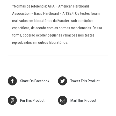
*Normas de referência: AHA – American Hardboard
Association – Basic Hardboard – A 135.4. Os testes foram
realizados em laboratórios da Eucatex, sob condições
específicas, de acordo com as normas mencionadas. Dessa
forma, poderão ocorrer pequenas variações nos testes
reproduzidos em outros laboratórios.
Share On Facebook
Tweet This Product
Pin This Product
Mail This Product