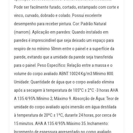
Pode ser facilmente furado, cortado, estampado com corte e
vinco, curvado, dobrado e colado. Possui excelente
desempenho para receber pintura. Cor: Padrão Natural
(marrom). Aplicação em paredes: Quando instalado em
paredes é imprescindível que seja deixado um espaço para
respiro de no mínimo 50mm entre o painel e a superfície da
parede, evitando que a umidade da parede seja transferida
para o painel. Peso Específico: Relação entre a massa e o
volume do corpo avaliado ABNT 10024 Kg/m3 Mínimo 800.
Umidade: Quantidade de água que o corpo avaliado elimina
após a secagem à temperatura de 105°C ± 2°C -3 horas AHA
A 135.4/95% Mínimo 2; Máximo 9. Absorção de Água: Teor de
umidade do corpo avaliado após imersão em água destilada
à temperatura de 20ºC ± 1ºC, durante 24 horas, por cerca de
15 minutos. AHA A 135.4/95% Máximo 35. Inchamento:
Incremento de espessura apresentado no corpo avaliado