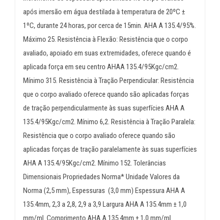
após imersão em água destilada à temperatura de 20ºC ±
1ºC, durante 24 horas, por cerca de 15min. AHA A 135.4/95%.
Máximo 25. Resistência à Flexão: Resistência que o corpo
avaliado, apoiado em suas extremidades, oferece quando é
aplicada força em seu centro AHAA 135.4/95Kgc/cm2.
Mínimo 315. Resistência à Tração Perpendicular: Resistência
que o corpo avaliado oferece quando são aplicadas forças
de tração perpendicularmente às suas superfícies AHA A
135.4/95Kgc/cm2. Mínimo 6,2. Resistência à Tração Paralela:
Resistência que o corpo avaliado oferece quando são
aplicadas forças de tração paralelamente às suas superfícies
AHA A 135.4/95Kgc/cm2. Mínimo 152. Tolerâncias
Dimensionais Propriedades Norma* Unidade Valores da
Norma (2,5 mm), Espessuras (3,0 mm) Espessura AHA A
135.4mm, 2,3 a 2,8, 2,9 a 3,9 Largura AHA A 135.4mm ± 1,0
mm/ml Comprimento AHA A 135.4mm ± 1,0 mm/ml