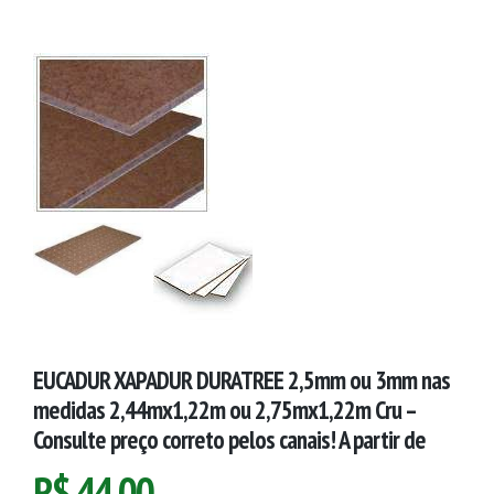
EUCADUR XAPADUR DURATREE 2,5mm ou 3mm nas
medidas 2,44mx1,22m ou 2,75mx1,22m Cru –
Consulte preço correto pelos canais! A partir de
R$
44,00