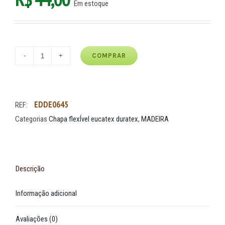
Em estoque
COMPRAR
EDDE0645
REF:
Categorias
Chapa flexÍvel eucatex duratex
,
MADEIRA
Descrição
Informação adicional
Avaliações (0)