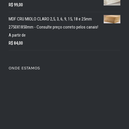
R$
99,00
MDF CRU MIOLO CLARO 2,5, 3, 6, 9, 15, 18 e 25mm
2750X1850mm - Consulte preço correto pelos canais!
A partir de
R$
84,00
ONDE ESTAMOS