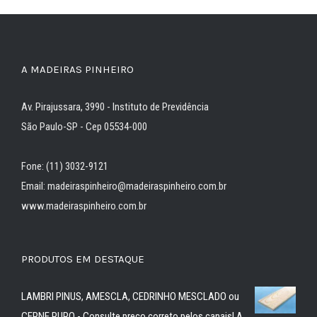
A MADEIRAS PINHEIRO
Av. Pirajussara, 3990 - Instituto de Previdência
São Paulo-SP - Cep 05534-000
Fone: (11) 3032-9121
Email: madeiraspinheiro@madeiraspinheiro.com.br
www.madeiraspinheiro.com.br
PRODUTOS EM DESTAQUE
LAMBRI PINUS, AMESCLA, CEDRINHO MESCLADO ou
CERNE PURO - Consulte preço correto pelos canais! A