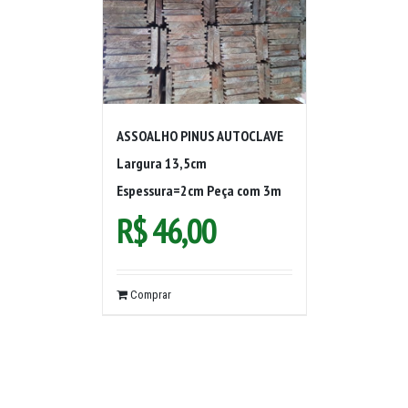
ASSOALHO PINUS AUTOCLAVE
Largura 13,5cm
Espessura=2cm Peça com 3m
R$
46,00
Comprar