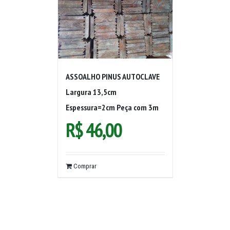
ASSOALHO PINUS AUTOCLAVE
Largura 13,5cm
Espessura=2cm Peça com 3m
R$
46,00
Comprar