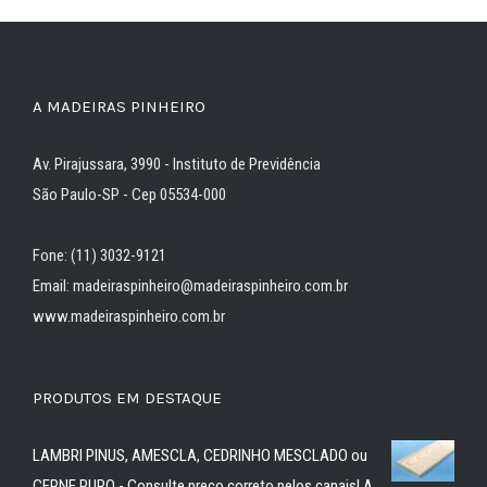
A MADEIRAS PINHEIRO
Av. Pirajussara, 3990 - Instituto de Previdência
São Paulo-SP - Cep 05534-000
Fone: (11) 3032-9121
Email: madeiraspinheiro@madeiraspinheiro.com.br
www.madeiraspinheiro.com.br
PRODUTOS EM DESTAQUE
LAMBRI PINUS, AMESCLA, CEDRINHO MESCLADO ou
CERNE PURO - Consulte preço correto pelos canais! A