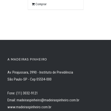
Comprar
A MADEIRAS PINHEIRO
Av. Pirajussara, 3990 - Instituto de Previdência
São Paulo-SP - Cep 05534-000
Fone: (11) 3032-9121
Email: madeiraspinheiro@madeiraspinheiro.com.br
www.madeiraspinheiro.com.br