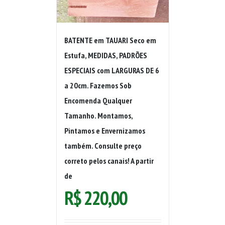
BATENTE em TAUARI Seco em
Estufa, MEDIDAS, PADRÕES
ESPECIAIS com LARGURAS DE 6
a 20cm. Fazemos Sob
Encomenda Qualquer
Tamanho. Montamos,
Pintamos e Envernizamos
também. Consulte preço
correto pelos canais! A partir
de
R$
220,00