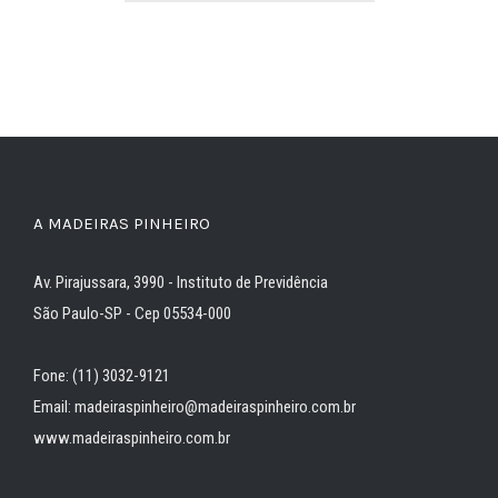
A MADEIRAS PINHEIRO
Av. Pirajussara, 3990 - Instituto de Previdência
São Paulo-SP - Cep 05534-000
Fone: (11) 3032-9121
Email: madeiraspinheiro@madeiraspinheiro.com.br
www.madeiraspinheiro.com.br