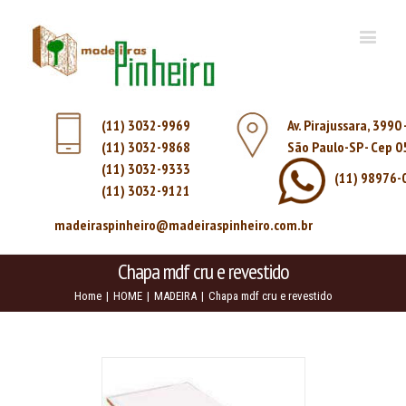
(11) 3032-9969
Av. Pirajussara, 3990
(11) 3032-9868
São Paulo-SP - Cep 
(11) 3032-9333
(11) 98976-
(11) 3032-9121
madeiraspinheiro@madeiraspinheiro.com.br
Chapa mdf cru e revestido
Home
|
HOME
|
MADEIRA
|
Chapa mdf cru e revestido