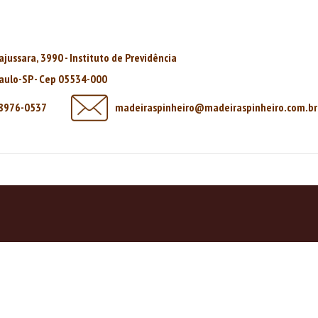
rajussara, 3990 - Instituto de Previdência
aulo-SP - Cep 05534-000
98976-0537
madeiraspinheiro@madeiraspinheiro.com.br