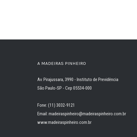
A MADEIRAS PINHEIRO
Av. Pirajussara, 3990 - Instituto de Previdência
São Paulo-SP - Cep 05534-000
Fone: (11) 3032-9121
Email: madeiraspinheiro@madeiraspinheiro.com.br
www.madeiraspinheiro.com.br