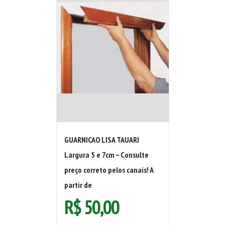
GUARNICAO LISA TAUARI
Largura 5 e 7cm – Consulte
preço correto pelos canais! A
partir de
R$
50,00