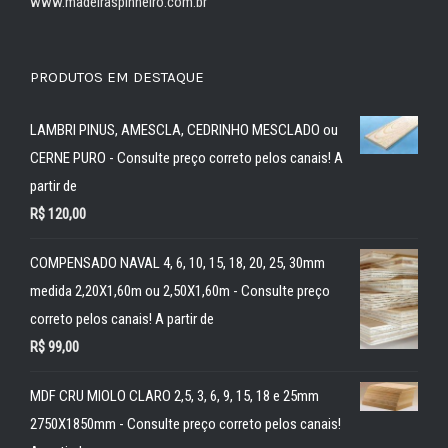
www.madeiraspinheiro.com.br
PRODUTOS EM DESTAQUE
LAMBRI PINUS, AMESCLA, CEDRINHO MESCLADO ou
CERNE PURO - Consulte preço correto pelos canais! A
partir de
R$
120,00
COMPENSADO NAVAL 4, 6, 10, 15, 18, 20, 25, 30mm
medida 2,20X1,60m ou 2,50X1,60m - Consulte preço
correto pelos canais! A partir de
R$
99,00
MDF CRU MIOLO CLARO 2,5, 3, 6, 9, 15, 18 e 25mm
2750X1850mm - Consulte preço correto pelos canais!