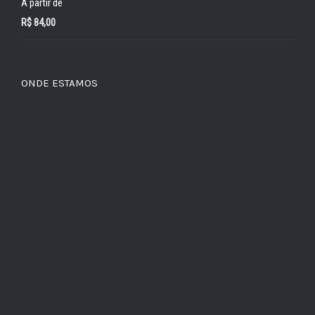
A partir de
R$
84,00
ONDE ESTAMOS