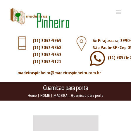
(11) 3032-9969
Av. Pirajussara, 3990
(11) 3032-9868
São Paulo-SP - Cep 
(11) 3032-9333
(11) 98976-
(11) 3032-9121
madeiraspinheiro@madeiraspinheiro.com.br
Guarnicao para porta
Home
|
HOME
|
MADEIRA
|
Guarnicao para porta