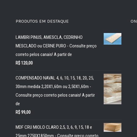
PRODUTOS EM DESTAQUE
ON
LAMBRI PINUS, AMESCLA, CEDRINHO
MESCLADO ou CERNE PURO - Consulte preço
correto pelos canais! A partir de
R$
120,00
COMPENSADO NAVAL 4, 6, 10, 15, 18, 20, 25,
30mm medida 2,20X1,60m ou 2,50X1,60m -
Consulte preço correto pelos canais! A partir
de
R$
99,00
MDF CRU MIOLO CLARO 2,5, 3, 6, 9, 15, 18 e
25mm 2750X1850mm - Consulte preço correto