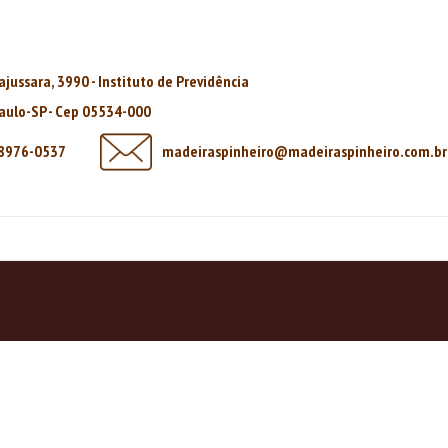
rajussara, 3990 - Instituto de Previdência
aulo-SP - Cep 05534-000
98976-0537
madeiraspinheiro@madeiraspinheiro.com.br