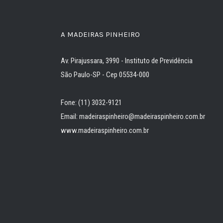
A MADEIRAS PINHEIRO
Av. Pirajussara, 3990 - Instituto de Previdência
São Paulo-SP - Cep 05534-000
Fone: (11) 3032-9121
Email: madeiraspinheiro@madeiraspinheiro.com.br
www.madeiraspinheiro.com.br