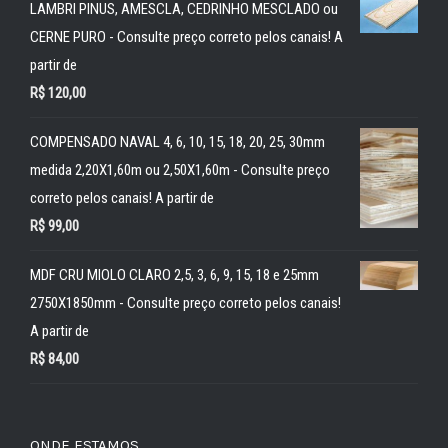
LAMBRI PINUS, AMESCLA, CEDRINHO MESCLADO ou
CERNE PURO - Consulte preço correto pelos canais! A
partir de
R$
120,00
COMPENSADO NAVAL 4, 6, 10, 15, 18, 20, 25, 30mm
medida 2,20X1,60m ou 2,50X1,60m - Consulte preço
correto pelos canais! A partir de
R$
99,00
MDF CRU MIOLO CLARO 2,5, 3, 6, 9, 15, 18 e 25mm
2750X1850mm - Consulte preço correto pelos canais!
A partir de
R$
84,00
ONDE ESTAMOS