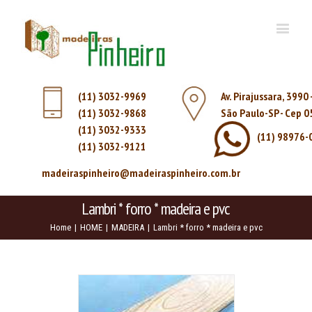
(11) 3032-9969
Av. Pirajussara, 3990
(11) 3032-9868
São Paulo-SP - Cep 
(11) 3032-9333
(11) 98976-
(11) 3032-9121
madeiraspinheiro@madeiraspinheiro.com.br
Lambri * forro * madeira e pvc
Home
|
HOME
|
MADEIRA
|
Lambri * forro * madeira e pvc