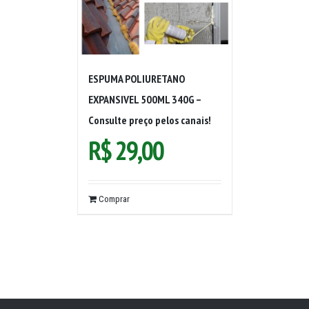
ESPUMA POLIURETANO
EXPANSIVEL 500ML 340G –
Consulte preço pelos canais!
R$
29,00
Comprar