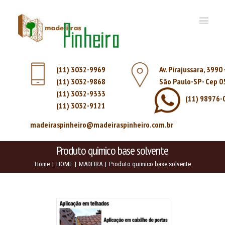
(11) 3032-9969
Av. Pirajussara, 3990
(11) 3032-9868
São Paulo-SP - Cep 
(11) 3032-9333
(11) 98976-
(11) 3032-9121
madeiraspinheiro@madeiraspinheiro.com.br
Produto quimico base solvente
Home
|
HOME
|
MADEIRA
|
Produto quimico base solvente