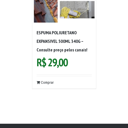
ESPUMA POLIURETANO
EXPANSIVEL 500ML 340G –
Consulte preço pelos canais!
R$
29,00
Comprar