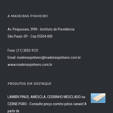
A MADEIRAS PINHEIRO
Av. Pirajussara, 3990 - Instituto de Previdência
São Paulo-SP - Cep 05534-000
Fone: (11) 3032-9121
Email: madeiraspinheiro@madeiraspinheiro.com.br
www.madeiraspinheiro.com.br
PRODUTOS EM DESTAQUE
LAMBRI PINUS, AMESCLA, CEDRINHO MESCLADO ou
CERNE PURO - Consulte preço correto pelos canais! A
partir de