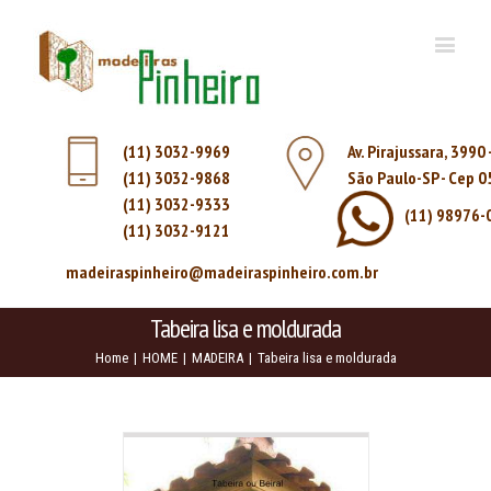
(11) 3032-9969
Av. Pirajussara, 3990
(11) 3032-9868
São Paulo-SP - Cep 
(11) 3032-9333
(11) 98976-
(11) 3032-9121
madeiraspinheiro@madeiraspinheiro.com.br
Tabeira lisa e moldurada
Home
|
HOME
|
MADEIRA
|
Tabeira lisa e moldurada