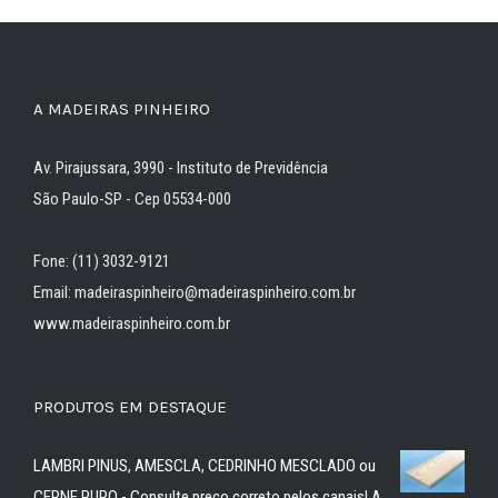
A MADEIRAS PINHEIRO
Av. Pirajussara, 3990 - Instituto de Previdência
São Paulo-SP - Cep 05534-000
Fone: (11) 3032-9121
Email: madeiraspinheiro@madeiraspinheiro.com.br
www.madeiraspinheiro.com.br
PRODUTOS EM DESTAQUE
LAMBRI PINUS, AMESCLA, CEDRINHO MESCLADO ou
CERNE PURO - Consulte preço correto pelos canais! A