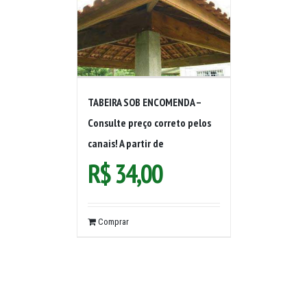
TABEIRA SOB ENCOMENDA –
Consulte preço correto pelos
canais! A partir de
R$
34,00
Comprar