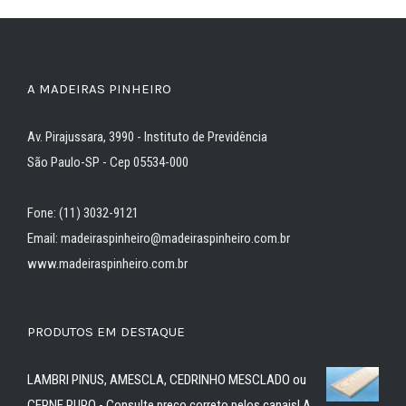
A MADEIRAS PINHEIRO
Av. Pirajussara, 3990 - Instituto de Previdência
São Paulo-SP - Cep 05534-000
Fone: (11) 3032-9121
Email: madeiraspinheiro@madeiraspinheiro.com.br
www.madeiraspinheiro.com.br
PRODUTOS EM DESTAQUE
LAMBRI PINUS, AMESCLA, CEDRINHO MESCLADO ou
CERNE PURO - Consulte preço correto pelos canais! A