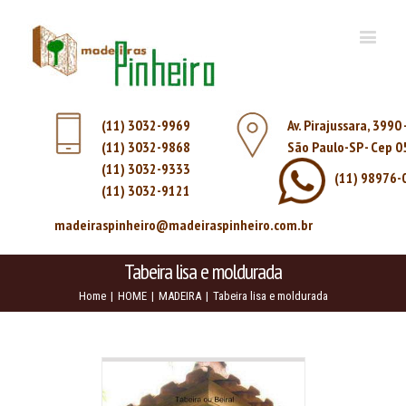
(11) 3032-9969
Av. Pirajussara, 3990
(11) 3032-9868
São Paulo-SP - Cep 
(11) 3032-9333
(11) 98976-
(11) 3032-9121
madeiraspinheiro@madeiraspinheiro.com.br
Tabeira lisa e moldurada
Home
|
HOME
|
MADEIRA
|
Tabeira lisa e moldurada