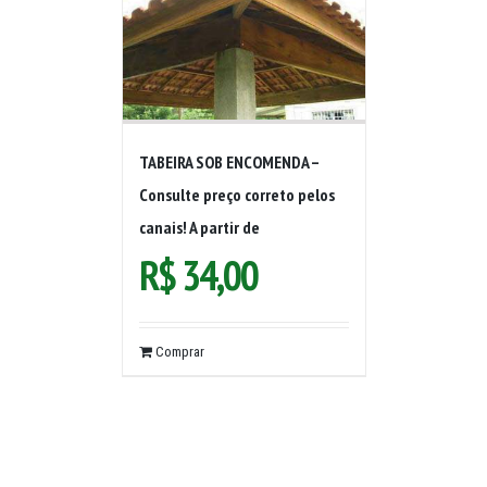
TABEIRA SOB ENCOMENDA –
Consulte preço correto pelos
canais! A partir de
R$
34,00
Comprar