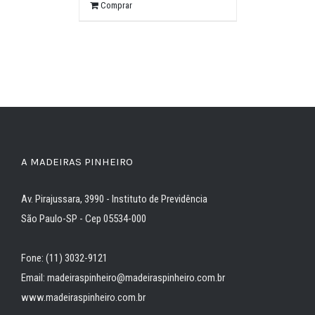
Comprar
A MADEIRAS PINHEIRO
Av. Pirajussara, 3990 - Instituto de Previdência
São Paulo-SP - Cep 05534-000
Fone: (11) 3032-9121
Email: madeiraspinheiro@madeiraspinheiro.com.br
www.madeiraspinheiro.com.br