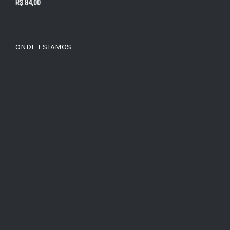
R$
84,00
ONDE ESTAMOS