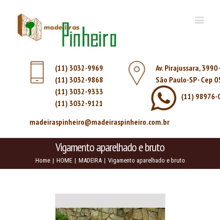
(11) 3032-9969
Av. Pirajussara, 3990
(11) 3032-9868
São Paulo-SP - Cep 
(11) 3032-9333
(11) 98976-
(11) 3032-9121
madeiraspinheiro@madeiraspinheiro.com.br
Vigamento aparelhado e bruto
Home
|
HOME
|
MADEIRA
|
Vigamento aparelhado e bruto