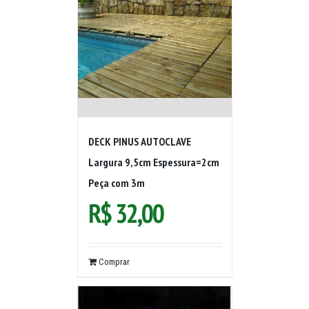
DECK PINUS AUTOCLAVE
Largura 9,5cm Espessura=2cm
Peça com 3m
R$
32,00
Comprar