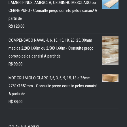
LAMBRI PINUS, AMESCLA, CEDRINHO MESCLADO ou
CERNE PURO - Consulte preço correto pelos canais! A
partir de
R$
120,00
COMPENSADO NAVAL 4, 6, 10, 15, 18, 20, 25, 30mm
medida 2,20X1,60m ou 2,50X1,60m - Consulte preço
correto pelos canais! A partir de
R$
99,00
MDF CRU MIOLO CLARO 2,5, 3, 6, 9, 15, 18 e 25mm
2750X1850mm - Consulte preço correto pelos canais!
A partir de
R$
84,00
ONDE ESTAMOS