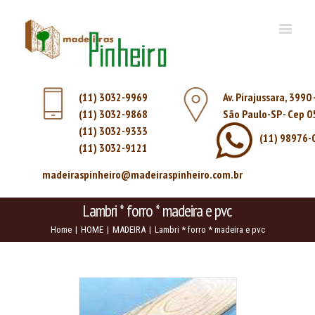
(11) 3032-9969
Av. Pirajussara, 3990
(11) 3032-9868
São Paulo-SP - Cep 
(11) 3032-9333
(11) 98976-
(11) 3032-9121
madeiraspinheiro@madeiraspinheiro.com.br
Lambri * forro * madeira e pvc
Home
|
HOME
|
MADEIRA
|
Lambri * forro * madeira e pvc