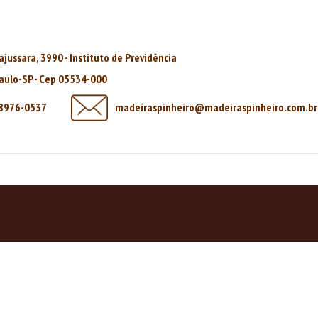
rajussara, 3990 - Instituto de Previdência
aulo-SP - Cep 05534-000
98976-0537
madeiraspinheiro@madeiraspinheiro.com.br