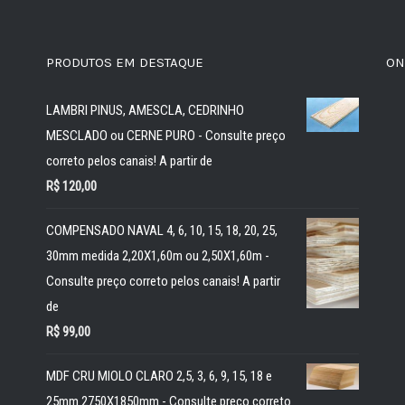
PRODUTOS EM DESTAQUE
ON
LAMBRI PINUS, AMESCLA, CEDRINHO
MESCLADO ou CERNE PURO - Consulte preço
correto pelos canais! A partir de
R$
120,00
COMPENSADO NAVAL 4, 6, 10, 15, 18, 20, 25,
30mm medida 2,20X1,60m ou 2,50X1,60m -
Consulte preço correto pelos canais! A partir
de
R$
99,00
MDF CRU MIOLO CLARO 2,5, 3, 6, 9, 15, 18 e
25mm 2750X1850mm - Consulte preço correto