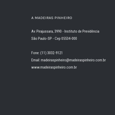
A MADEIRAS PINHEIRO
Av. Pirajussara, 3990 - Instituto de Previdência
São Paulo-SP - Cep 05534-000
Fone: (11) 3032-9121
Email: madeiraspinheiro@madeiraspinheiro.com.br
www.madeiraspinheiro.com.br