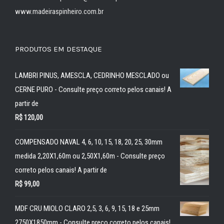
www.madeiraspinheiro.com.br
PRODUTOS EM DESTAQUE
LAMBRI PINUS, AMESCLA, CEDRINHO MESCLADO ou
CERNE PURO - Consulte preço correto pelos canais! A
partir de
R$
120,00
COMPENSADO NAVAL 4, 6, 10, 15, 18, 20, 25, 30mm
medida 2,20X1,60m ou 2,50X1,60m - Consulte preço
correto pelos canais! A partir de
R$
99,00
MDF CRU MIOLO CLARO 2,5, 3, 6, 9, 15, 18 e 25mm
2750X1850mm - Consulte preço correto pelos canais!