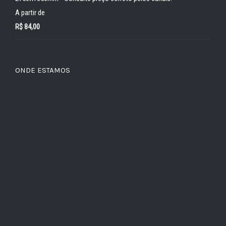
A partir de
R$
84,00
ONDE ESTAMOS