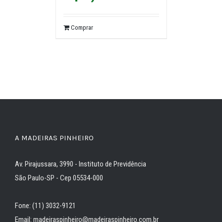
Comprar
A MADEIRAS PINHEIRO
Av. Pirajussara, 3990 - Instituto de Previdência
São Paulo-SP - Cep 05534-000
Fone: (11) 3032-9121
Email: madeiraspinheiro@madeiraspinheiro.com.br