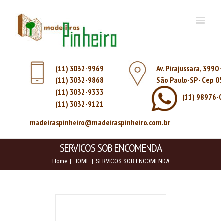
(11) 3032-9969
Av. Pirajussara, 3990
(11) 3032-9868
São Paulo-SP - Cep 
(11) 3032-9333
(11) 98976-
(11) 3032-9121
madeiraspinheiro@madeiraspinheiro.com.br
SERVICOS SOB ENCOMENDA
Home
|
HOME
|
SERVICOS SOB ENCOMENDA