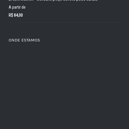
A partir de
R$
84,00
ONDE ESTAMOS