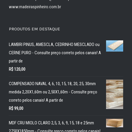
www.madeiraspinheiro.com.br
PRODUTOS EM DESTAQUE
LAMBRI PINUS, AMESCLA, CEDRINHO MESCLADO ou
CERNE PURO - Consulte preço correto pelos canais! A
partir de
R$
120,00
COMPENSADO NAVAL 4, 6, 10, 15, 18, 20, 25, 30mm
medida 2,20X1,60m ou 2,50X1,60m - Consulte preço
correto pelos canais! A partir de
R$
99,00
MDF CRU MIOLO CLARO 2,5, 3, 6, 9, 15, 18 e 25mm
2750X1850mm - Consulte preço correto pelos canais!