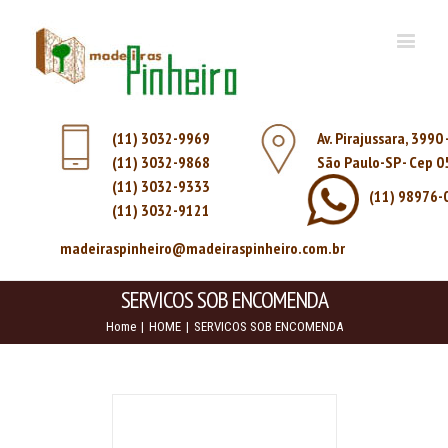
(11) 3032-9969
Av. Pirajussara, 3990
(11) 3032-9868
São Paulo-SP - Cep 
(11) 3032-9333
(11) 98976-
(11) 3032-9121
madeiraspinheiro@madeiraspinheiro.com.br
SERVICOS SOB ENCOMENDA
Home
|
HOME
|
SERVICOS SOB ENCOMENDA