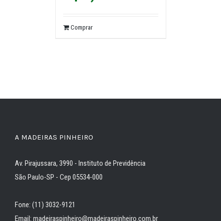
Comprar
A MADEIRAS PINHEIRO
Av. Pirajussara, 3990 - Instituto de Previdência
São Paulo-SP - Cep 05534-000
Fone: (11) 3032-9121
Email: madeiraspinheiro@madeiraspinheiro.com.br