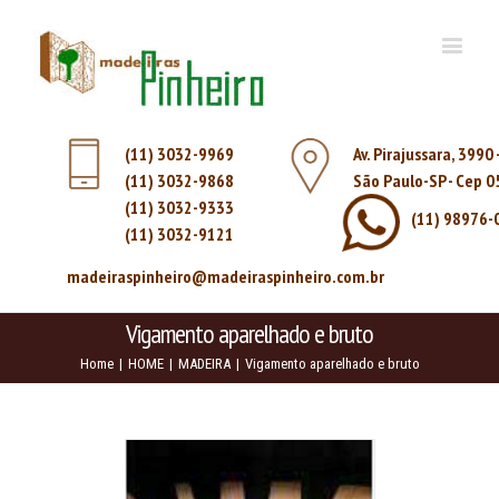
(11) 3032-9969
Av. Pirajussara, 3990
(11) 3032-9868
São Paulo-SP - Cep 
(11) 3032-9333
(11) 98976-
(11) 3032-9121
madeiraspinheiro@madeiraspinheiro.com.br
Vigamento aparelhado e bruto
Home
|
HOME
|
MADEIRA
|
Vigamento aparelhado e bruto