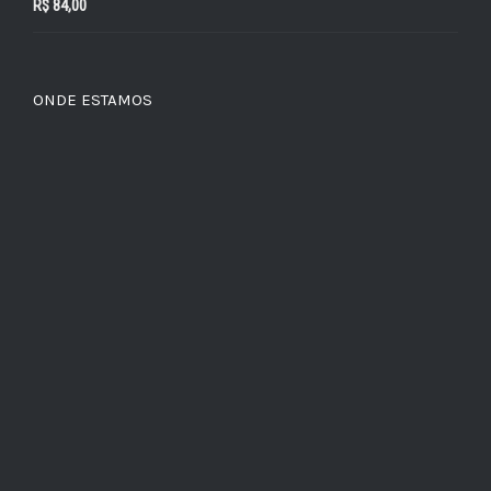
R$
84,00
ONDE ESTAMOS