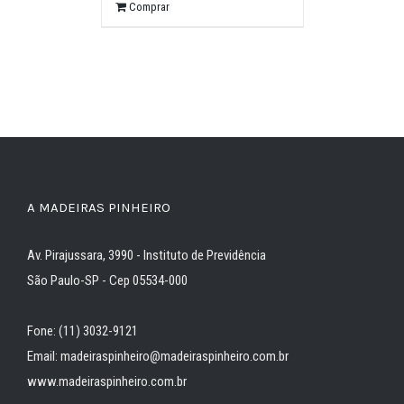
Comprar
A MADEIRAS PINHEIRO
Av. Pirajussara, 3990 - Instituto de Previdência
São Paulo-SP - Cep 05534-000
Fone: (11) 3032-9121
Email: madeiraspinheiro@madeiraspinheiro.com.br
www.madeiraspinheiro.com.br