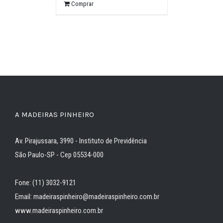
Comprar
A MADEIRAS PINHEIRO
Av. Pirajussara, 3990 - Instituto de Previdência
São Paulo-SP - Cep 05534-000
Fone: (11) 3032-9121
Email: madeiraspinheiro@madeiraspinheiro.com.br
www.madeiraspinheiro.com.br