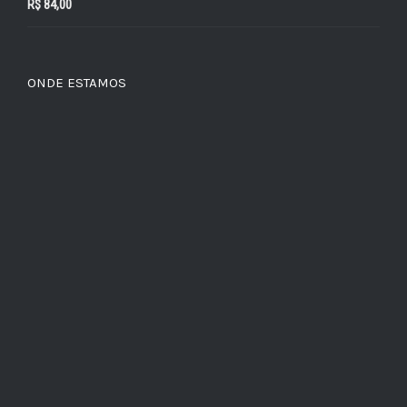
R$
84,00
ONDE ESTAMOS