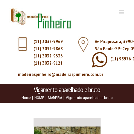
(11) 3032-9969
Av. Pirajussara, 3990
(11) 3032-9868
São Paulo-SP - Cep 
(11) 3032-9333
(11) 98976-
(11) 3032-9121
madeiraspinheiro@madeiraspinheiro.com.br
Vigamento aparelhado e bruto
Home
|
HOME
|
MADEIRA
|
Vigamento aparelhado e bruto