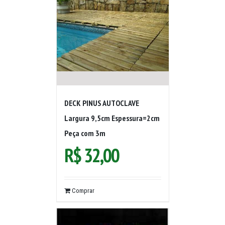
DECK PINUS AUTOCLAVE
Largura 9,5cm Espessura=2cm
Peça com 3m
R$
32,00
Comprar