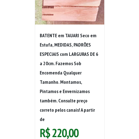
BATENTE em TAUARI Seco em
Estufa, MEDIDAS, PADRÕES
ESPECIAIS com LARGURAS DE 6
a 20cm. Fazemos Sob
Encomenda Qualquer
Tamanho. Montamos,
Pintamos e Envernizamos
também. Consulte preço
correto pelos canais! A partir
de
R$
220,00