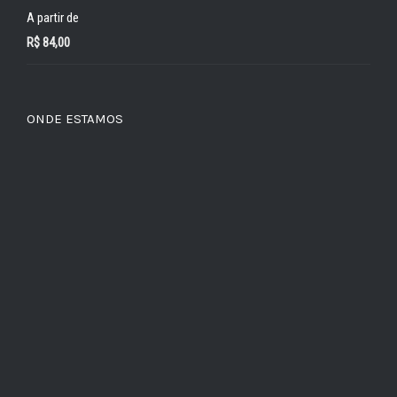
A partir de
R$
84,00
ONDE ESTAMOS