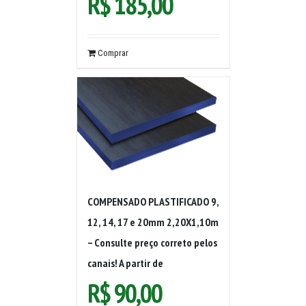
R$
185,00
Comprar
COMPENSADO PLASTIFICADO 9,
12, 14, 17 e 20mm 2,20X1,10m
– Consulte preço correto pelos
canais! A partir de
R$
90,00