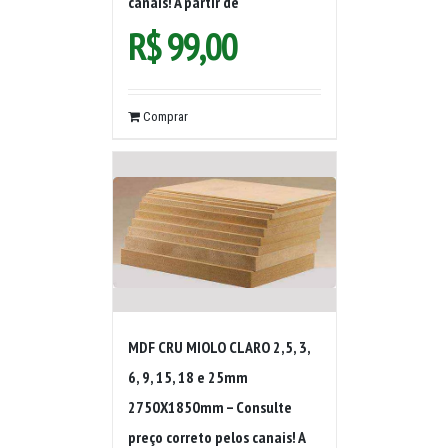
canais! A partir de
R$
99,00
Comprar
MDF CRU MIOLO CLARO 2,5, 3,
6, 9, 15, 18 e 25mm
2750X1850mm – Consulte
preço correto pelos canais! A