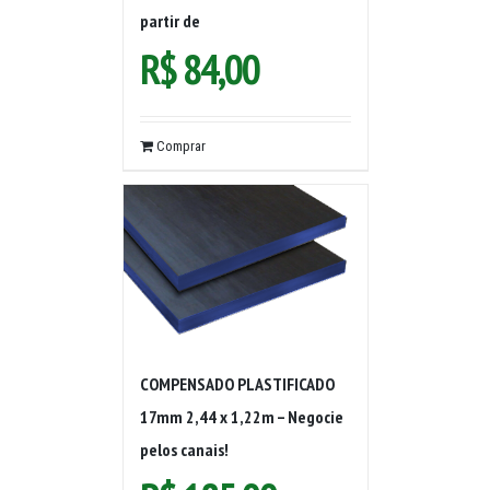
partir de
R$
84,00
Comprar
COMPENSADO PLASTIFICADO
17mm 2,44 x 1,22m – Negocie
pelos canais!