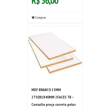
R$
36,00
Comprar
MDF BRANCO 15MM
2750X1840MM 2FACES TX –
Consulte preço correto pelos