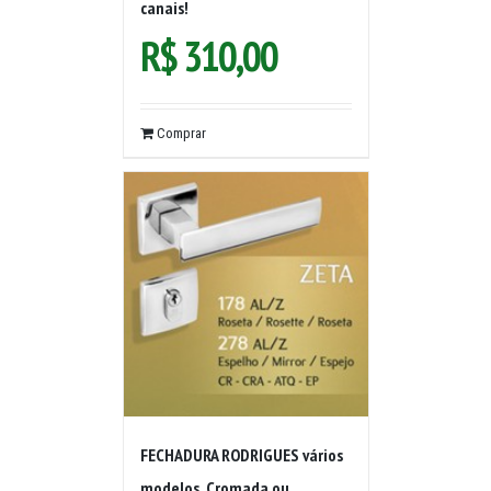
canais!
R$
310,00
Comprar
FECHADURA RODRIGUES vários
modelos, Cromada ou