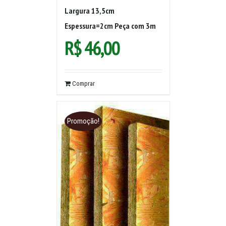
Largura 13,5cm
Espessura=2cm Peça com 3m
R$
46,00
Comprar
Promoção!