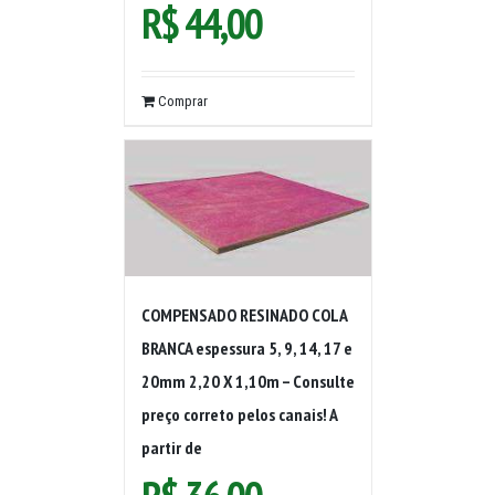
R$
44,00
Comprar
COMPENSADO RESINADO COLA
BRANCA espessura 5, 9, 14, 17 e
20mm 2,20 X 1,10m – Consulte
preço correto pelos canais! A
partir de