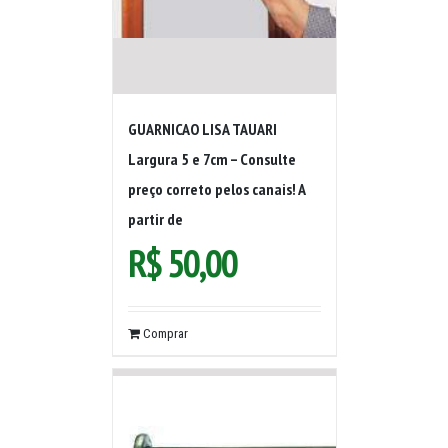
GUARNICAO LISA TAUARI
Largura 5 e 7cm – Consulte
preço correto pelos canais! A
partir de
R$
50,00
Comprar