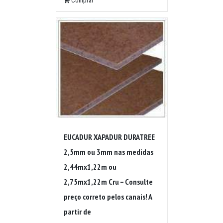
Comprar
EUCADUR XAPADUR DURATREE
2,5mm ou 3mm nas medidas
2,44mx1,22m ou
2,75mx1,22m Cru – Consulte
preço correto pelos canais! A
partir de