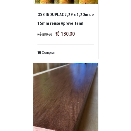
OSB INDUPLAC 2,29 x 1,20m de
15mm reuso Aproveitem!
R$
180,00
R$
230,00
Comprar