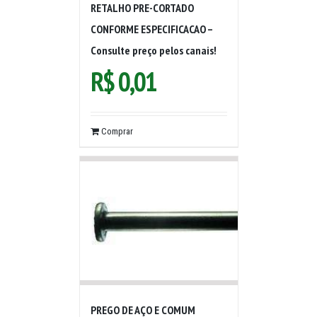
RETALHO PRE-CORTADO
CONFORME ESPECIFICACAO –
Consulte preço pelos canais!
R$
0,01
Comprar
PREGO DE AÇO E COMUM