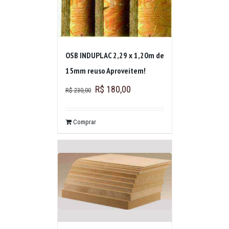
OSB INDUPLAC 2,29 x 1,20m de
15mm reuso Aproveitem!
R$
180,00
R$
230,00
Comprar