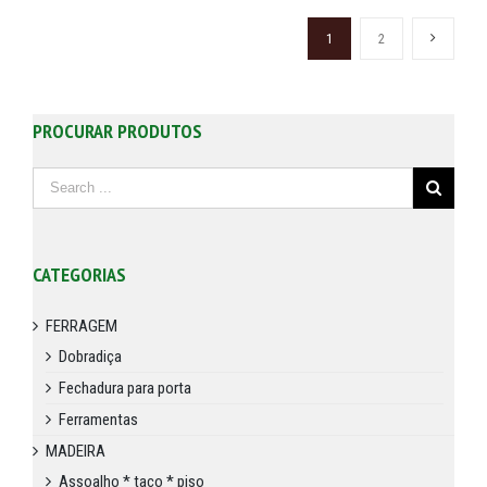
1
2
PROCURAR PRODUTOS
CATEGORIAS
FERRAGEM
Dobradiça
Fechadura para porta
Ferramentas
MADEIRA
Assoalho * taco * piso