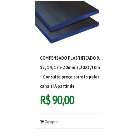
COMPENSADO PLASTIFICADO 9,
12, 14, 17 e 20mm 2,20X1,10m
– Consulte preço correto pelos
canais! A partir de
R$
90,00
Comprar