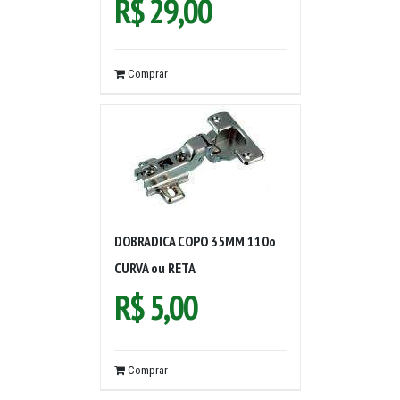
R$
29,00
Comprar
DOBRADICA COPO 35MM 110o
CURVA ou RETA
R$
5,00
Comprar