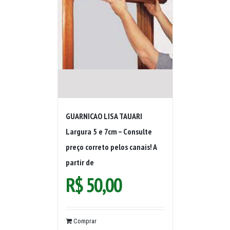
GUARNICAO LISA TAUARI
Largura 5 e 7cm – Consulte
preço correto pelos canais! A
partir de
R$
50,00
Comprar