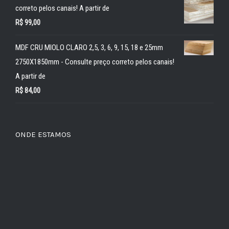
correto pelos canais! A partir de
R$
99,00
MDF CRU MIOLO CLARO 2,5, 3, 6, 9, 15, 18 e 25mm
2750X1850mm - Consulte preço correto pelos canais!
A partir de
R$
84,00
ONDE ESTAMOS