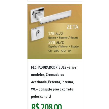
FECHADURA RODRIGUES vários
modelos, Cromada ou
Acetinada, Externa, Interna,
WC – Consulte preço correto
pelos canais!
R$
208,00