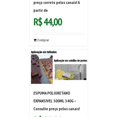
preço correto pelos canais! A
partir de
R$
44,00
Comprar
ESPUMA POLIURETANO
EXPANSIVEL 500ML 340G –
Consulte preço pelos canais!