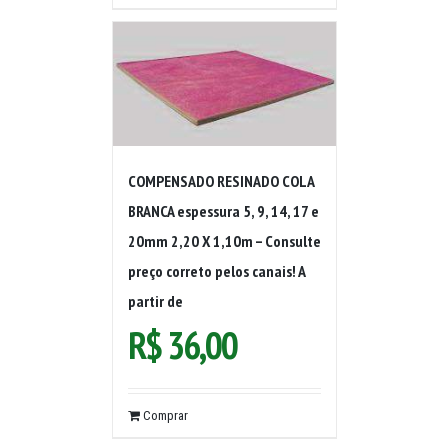
COMPENSADO RESINADO COLA
BRANCA espessura 5, 9, 14, 17 e
20mm 2,20 X 1,10m – Consulte
preço correto pelos canais! A
partir de
R$
36,00
Comprar