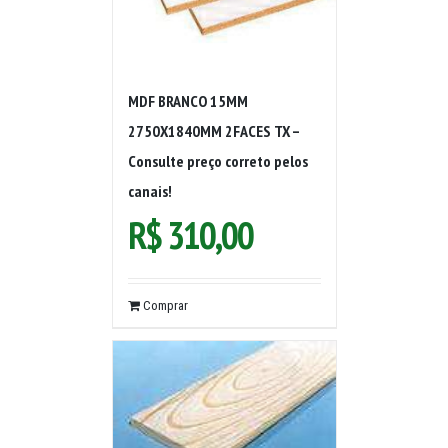
MDF BRANCO 15MM
2750X1840MM 2FACES TX –
Consulte preço correto pelos
canais!
R$
310,00
Comprar