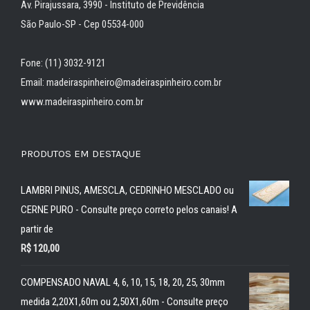
Av. Pirajussara, 3990 - Instituto de Previdência
São Paulo-SP - Cep 05534-000
Fone: (11) 3032-9121
Email: madeiraspinheiro@madeiraspinheiro.com.br
www.madeiraspinheiro.com.br
PRODUTOS EM DESTAQUE
LAMBRI PINUS, AMESCLA, CEDRINHO MESCLADO ou
CERNE PURO - Consulte preço correto pelos canais! A
partir de
R$
120,00
COMPENSADO NAVAL 4, 6, 10, 15, 18, 20, 25, 30mm
medida 2,20X1,60m ou 2,50X1,60m - Consulte preço