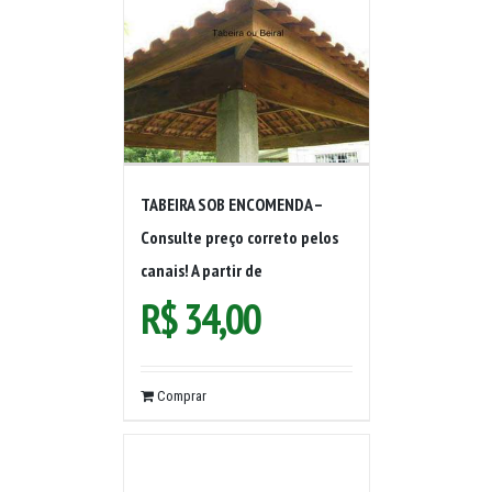
TABEIRA SOB ENCOMENDA –
Consulte preço correto pelos
canais! A partir de
R$
34,00
Comprar