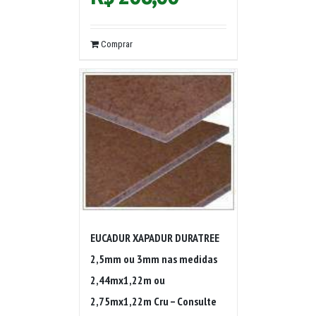
Comprar
EUCADUR XAPADUR DURATREE
2,5mm ou 3mm nas medidas
2,44mx1,22m ou
2,75mx1,22m Cru – Consulte