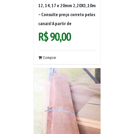
12, 14, 17 e 20mm 2,20X1,10m
– Consulte preço correto pelos
canais! A partir de
R$
90,00
Comprar