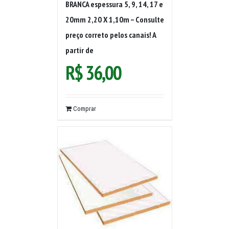
BRANCA espessura 5, 9, 14, 17 e
20mm 2,20 X 1,10m – Consulte
preço correto pelos canais! A
partir de
R$
36,00
Comprar