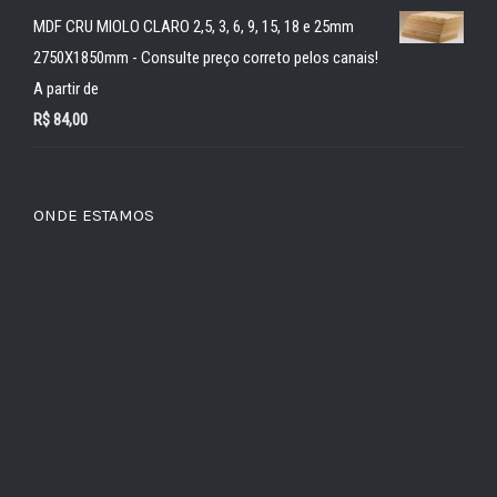
MDF CRU MIOLO CLARO 2,5, 3, 6, 9, 15, 18 e 25mm
2750X1850mm - Consulte preço correto pelos canais!
A partir de
R$
84,00
ONDE ESTAMOS