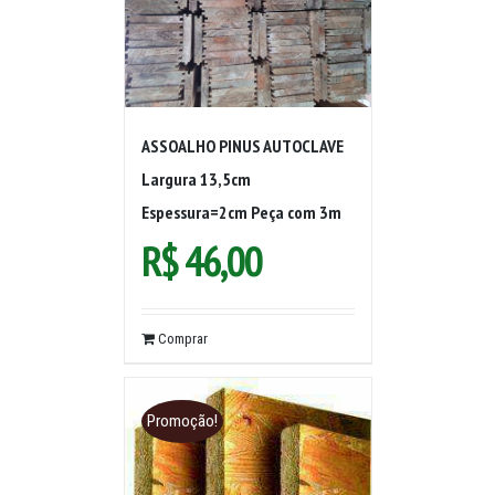
ASSOALHO PINUS AUTOCLAVE
Largura 13,5cm
Espessura=2cm Peça com 3m
R$
46,00
Comprar
Promoção!