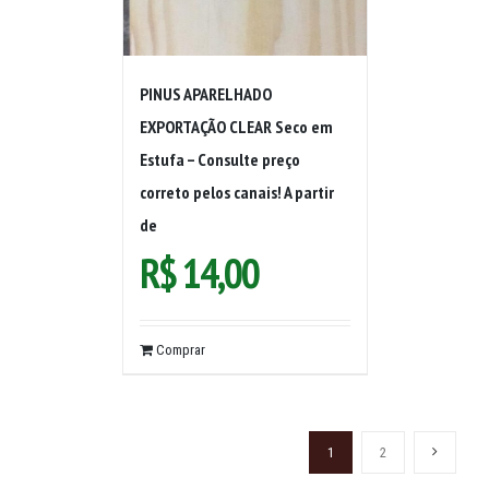
PINUS APARELHADO
EXPORTAÇÃO CLEAR Seco em
Estufa – Consulte preço
correto pelos canais! A partir
de
R$
14,00
Comprar
1
2