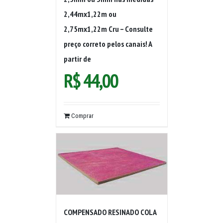
2,44mx1,22m ou
2,75mx1,22m Cru – Consulte
preço correto pelos canais! A
partir de
R$
44,00
Comprar
COMPENSADO RESINADO COLA