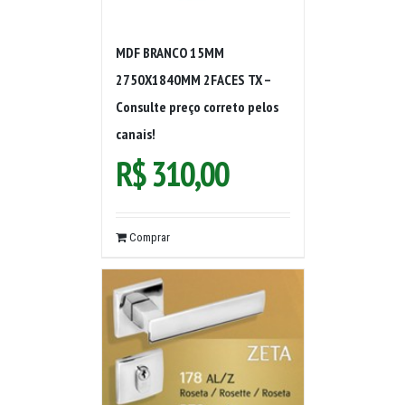
MDF BRANCO 15MM
2750X1840MM 2FACES TX –
Consulte preço correto pelos
canais!
R$
310,00
Comprar