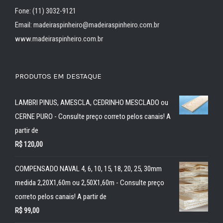
Fone: (11) 3032-9121
Email: madeiraspinheiro@madeiraspinheiro.com.br
www.madeiraspinheiro.com.br
PRODUTOS EM DESTAQUE
LAMBRI PINUS, AMESCLA, CEDRINHO MESCLADO ou
CERNE PURO - Consulte preço correto pelos canais! A
partir de
R$
120,00
COMPENSADO NAVAL 4, 6, 10, 15, 18, 20, 25, 30mm
medida 2,20X1,60m ou 2,50X1,60m - Consulte preço
correto pelos canais! A partir de
R$
99,00