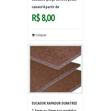
canais! A partir de
R$
8,00
Comprar
EUCADUR XAPADUR DURATREE
2,5mm ou 3mm nas medidas