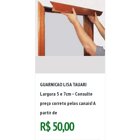
GUARNICAO LISA TAUARI
Largura 5 e 7cm – Consulte
preço correto pelos canais! A
partir de
R$
50,00