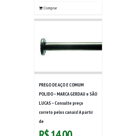
Comprar
PREGO DE AÇO E COMUM
POLIDO – MARCA GERDAU e SÃO
LUCAS – Consulte preço
correto pelos canais! A partir
de
R$
14,00