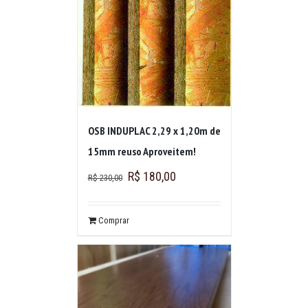
OSB INDUPLAC 2,29 x 1,20m de
15mm reuso Aproveitem!
R$
180,00
R$
230,00
Comprar