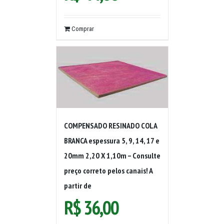
Comprar
COMPENSADO RESINADO COLA
BRANCA espessura 5, 9, 14, 17 e
20mm 2,20 X 1,10m – Consulte
preço correto pelos canais! A
partir de
R$
36,00