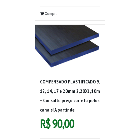
Comprar
COMPENSADO PLASTIFICADO 9,
12, 14, 17 e 20mm 2,20X1,10m
– Consulte preço correto pelos
canais! A partir de
R$
90,00