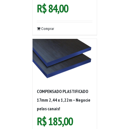
R$
84,00
Comprar
COMPENSADO PLASTIFICADO
17mm 2,44 x 1,22m – Negocie
pelos canais!
R$
185,00