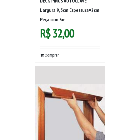
DECK PINUS AUTOCLAVE
Largura 9,5cm Espessura=2cm
Peça com 3m
R$
32,00
Comprar