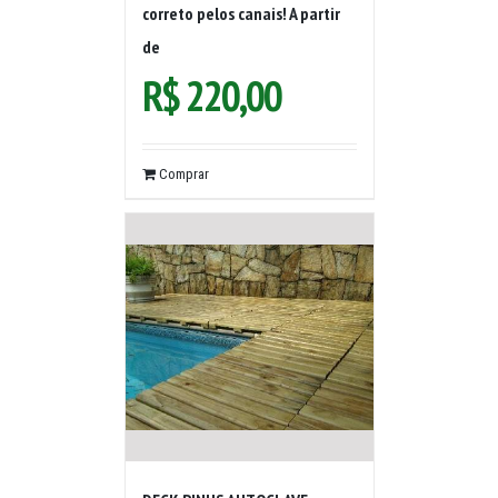
correto pelos canais! A partir
de
R$
220,00
Comprar