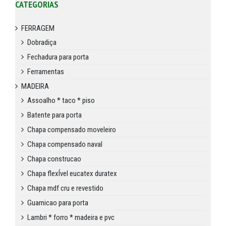
CATEGORIAS
FERRAGEM
Dobradiça
Fechadura para porta
Ferramentas
MADEIRA
Assoalho * taco * piso
Batente para porta
Chapa compensado moveleiro
Chapa compensado naval
Chapa construcao
Chapa flexÍvel eucatex duratex
Chapa mdf cru e revestido
Guarnicao para porta
Lambri * forro * madeira e pvc