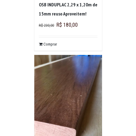
OSB INDUPLAC 2,29 x 1,20m de
15mm reuso Aproveitem!
R$
180,00
R$
230,00
Comprar