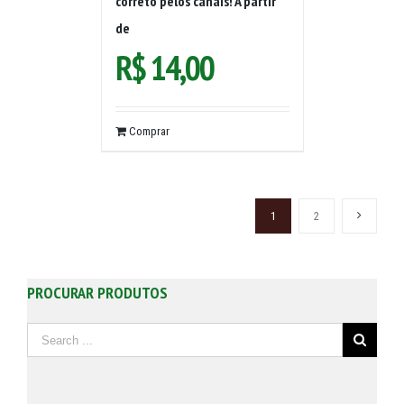
correto pelos canais! A partir
de
R$
14,00
Comprar
1
2
PROCURAR PRODUTOS