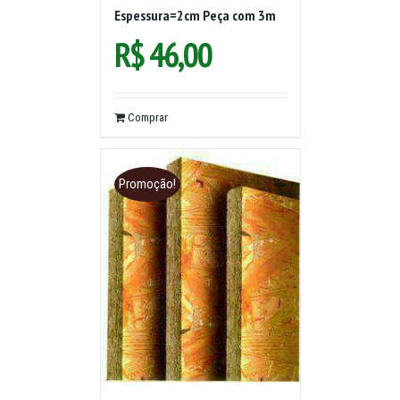
Espessura=2cm Peça com 3m
R$
46,00
Comprar
Promoção!