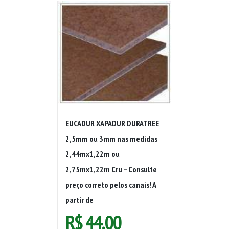
EUCADUR XAPADUR DURATREE
2,5mm ou 3mm nas medidas
2,44mx1,22m ou
2,75mx1,22m Cru – Consulte
preço correto pelos canais! A
partir de
R$
44,00