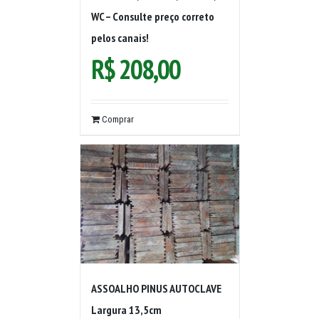
WC – Consulte preço correto
pelos canais!
R$
208,00
Comprar
ASSOALHO PINUS AUTOCLAVE
Largura 13,5cm