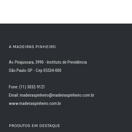
A MADEIRAS PINHEIRO
Av. Pirajussara, 3990 - Instituto de Previdência
São Paulo-SP - Cep 05534-000
Fone: (11) 3032-9121
Email: madeiraspinheiro@madeiraspinheiro.com.br
www.madeiraspinheiro.com.br
PRODUTOS EM DESTAQUE