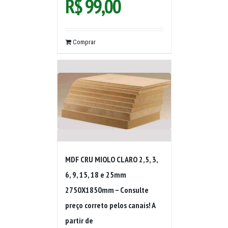
R$
99,00
Comprar
MDF CRU MIOLO CLARO 2,5, 3,
6, 9, 15, 18 e 25mm
2750X1850mm – Consulte
preço correto pelos canais! A
partir de