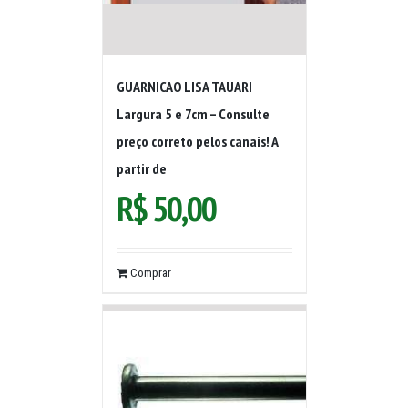
GUARNICAO LISA TAUARI
Largura 5 e 7cm – Consulte
preço correto pelos canais! A
partir de
R$
50,00
Comprar